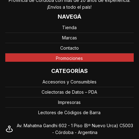
Provincia de Córdoba con más de 20 años de experiencia.
¡Envíos a todo el país!
NAVEGÁ
Tienda
Marcas
Contacto
Promociones
CATEGORÍAS
Accesorios y Consumibles
Colectoras de Datos – PDA
Impresoras
Lectores de Códigos de Barra
Av. Mahatma Gandhi 602 - 1 Piso (Bº Nuevo Urca) C5003
- Córdoba - Argentina