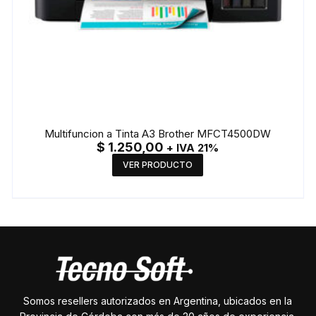
Multifuncion a Tinta A3 Brother MFCT4500DW
$
1.250,00
+ IVA 21%
VER PRODUCTO
Somos resellers autorizados en Argentina, ubicados en la