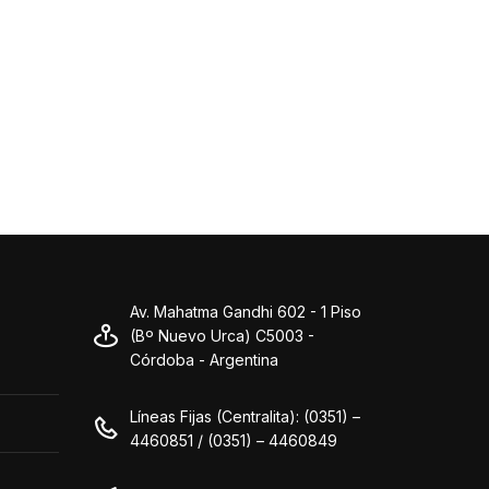
Av. Mahatma Gandhi 602 - 1 Piso
(Bº Nuevo Urca) C5003 -
Córdoba - Argentina
Líneas Fijas (Centralita): (0351) –
4460851 / (0351) – 4460849