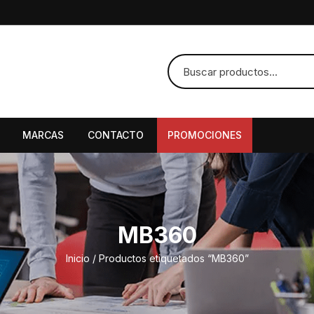
MARCAS
CONTACTO
PROMOCIONES
MB360
Inicio
/ Productos etiquetados “MB360”