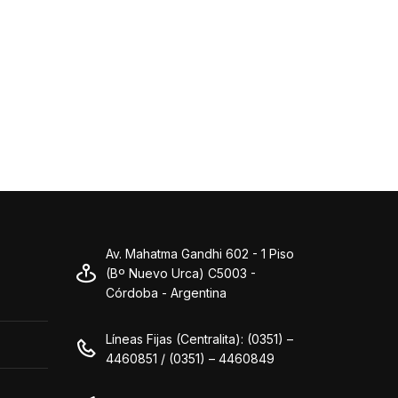
Av. Mahatma Gandhi 602 - 1 Piso
(Bº Nuevo Urca) C5003 -
Córdoba - Argentina
Líneas Fijas (Centralita): (0351) –
4460851 / (0351) – 4460849