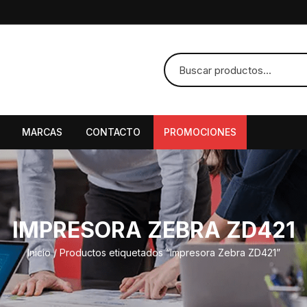
MARCAS
CONTACTO
PROMOCIONES
IMPRESORA ZEBRA ZD421
Inicio
/ Productos etiquetados “Impresora Zebra ZD421”