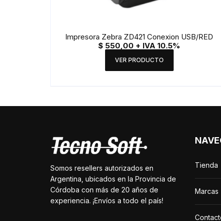
Impresora Zebra ZD421 Conexion USB/RED
$
550,00
+ IVA 10.5%
VER PRODUCTO
NAVE
Tienda
Somos resellers autorizados en
Argentina, ubicados en la Provincia de
Córdoba con más de 20 años de
Marcas
experiencia. ¡Envíos a todo el país!
Contact