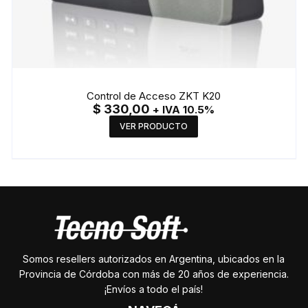
Control de Acceso ZKT K20
$
330,00
+ IVA 10.5%
VER PRODUCTO
Somos resellers autorizados en Argentina, ubicados en la
Provincia de Córdoba con más de 20 años de experiencia.
¡Envíos a todo el país!