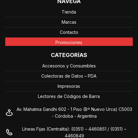
NAVEGÁ
Tienda
Marcas
Contacto
Promociones
CATEGORÍAS
Accesorios y Consumibles
Colectoras de Datos – PDA
Impresoras
Lectores de Códigos de Barra
Av. Mahatma Gandhi 602 - 1 Piso (Bº Nuevo Urca) C5003
- Córdoba - Argentina
Líneas Fijas (Centralita): (0351) – 4460851 / (0351) –
4460849