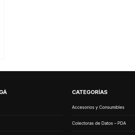
GÁ
CATEGORÍAS
Accesorios y Consumibles
Colectoras de Datos – PDA