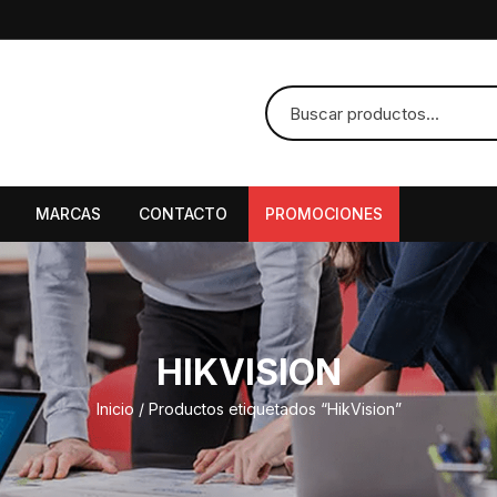
MARCAS
CONTACTO
PROMOCIONES
HIKVISION
Inicio
/ Productos etiquetados “HikVision”