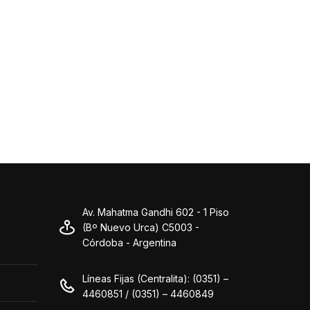
Av. Mahatma Gandhi 602 - 1 Piso
(Bº Nuevo Urca) C5003 -
Córdoba - Argentina
Líneas Fijas (Centralita): (0351) –
4460851 / (0351) – 4460849