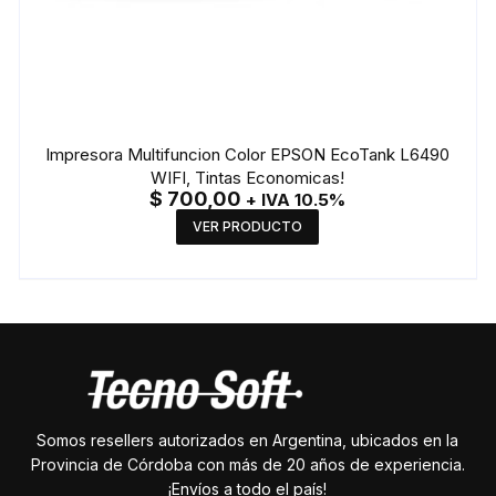
Impresora Multifuncion Color EPSON EcoTank L6490
WIFI, Tintas Economicas!
$
700,00
+ IVA 10.5%
VER PRODUCTO
Somos resellers autorizados en Argentina, ubicados en la
Provincia de Córdoba con más de 20 años de experiencia.
¡Envíos a todo el país!