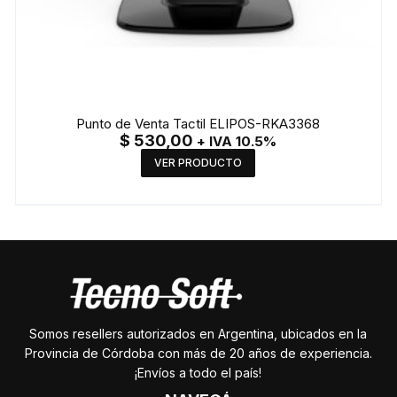
Punto de Venta Tactil ELIPOS-RKA3368
$
530,00
+ IVA 10.5%
VER PRODUCTO
Somos resellers autorizados en Argentina, ubicados en la
Provincia de Córdoba con más de 20 años de experiencia.
¡Envíos a todo el país!