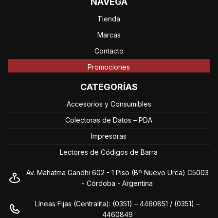
NAVEGÁ
Tienda
Marcas
Contacto
Promociones
CATEGORÍAS
Accesorios y Consumibles
Colectoras de Datos – PDA
Impresoras
Lectores de Códigos de Barra
Av. Mahatma Gandhi 602 - 1 Piso (Bº Nuevo Urca) C5003
- Córdoba - Argentina
Líneas Fijas (Centralita): (0351) – 4460851 / (0351) –
4460849