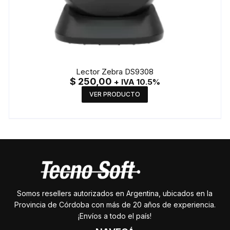
Lector Zebra DS9308
$
250,00
+ IVA 10.5%
VER PRODUCTO
Somos resellers autorizados en Argentina, ubicados en la
Provincia de Córdoba con más de 20 años de experiencia.
¡Envíos a todo el país!