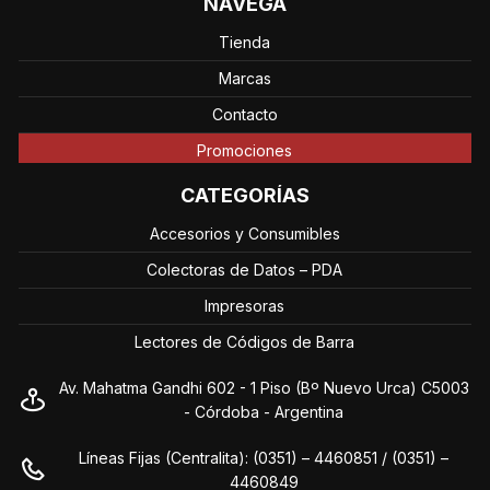
NAVEGÁ
Tienda
Marcas
Contacto
Promociones
CATEGORÍAS
Accesorios y Consumibles
Colectoras de Datos – PDA
Impresoras
Lectores de Códigos de Barra
Av. Mahatma Gandhi 602 - 1 Piso (Bº Nuevo Urca) C5003
- Córdoba - Argentina
Líneas Fijas (Centralita): (0351) – 4460851 / (0351) –
4460849