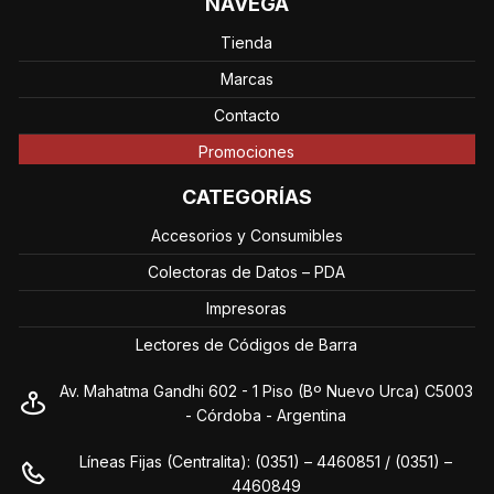
NAVEGÁ
Tienda
Marcas
Contacto
Promociones
CATEGORÍAS
Accesorios y Consumibles
Colectoras de Datos – PDA
Impresoras
Lectores de Códigos de Barra
Av. Mahatma Gandhi 602 - 1 Piso (Bº Nuevo Urca) C5003
- Córdoba - Argentina
Líneas Fijas (Centralita): (0351) – 4460851 / (0351) –
4460849