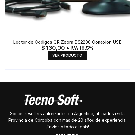
Lector de Codigos QR Zebra DS2208 Conexion USB
$
130,00
+ IVA 10.5%
VER PRODUCTO
Somos resellers autorizados en Argentina, ubicados en la
Provincia de Córdoba con más de 20 años de experiencia.
¡Envíos a todo el país!