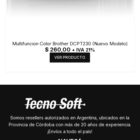
Multifuncion Color Brother DCPT230 (Nuevo Modelo)
$
260,00
+ IVA 21%
VER PRODUCTO
Somos resellers autorizados en Argentina, ubicados en la
Provincia de Córdoba con más de 20 años de experiencia.
¡Envíos a todo el país!