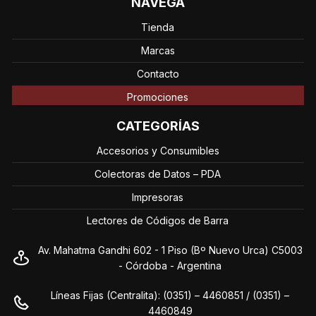
NAVEGÁ
Tienda
Marcas
Contacto
Promociones
CATEGORÍAS
Accesorios y Consumibles
Colectoras de Datos – PDA
Impresoras
Lectores de Códigos de Barra
Av. Mahatma Gandhi 602 - 1 Piso (Bº Nuevo Urca) C5003
- Córdoba - Argentina
Líneas Fijas (Centralita): (0351) – 4460851 / (0351) –
4460849