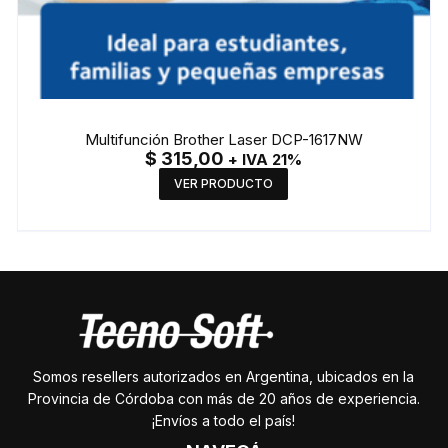
Multifunción Brother Laser DCP-1617NW
$
315,00
+ IVA 21%
VER PRODUCTO
Somos resellers autorizados en Argentina, ubicados en la
Provincia de Córdoba con más de 20 años de experiencia.
¡Envíos a todo el país!