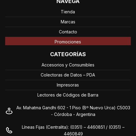
NAVEGÁ
Tienda
Marcas
Contacto
Promociones
CATEGORÍAS
Accesorios y Consumibles
Colectoras de Datos – PDA
Impresoras
Lectores de Códigos de Barra
Av. Mahatma Gandhi 602 - 1 Piso (Bº Nuevo Urca) C5003
- Córdoba - Argentina
Líneas Fijas (Centralita): (0351) – 4460851 / (0351) –
4460849