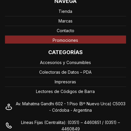
NAVEGÁ
Tienda
Marcas
Contacto
Promociones
CATEGORÍAS
Accesorios y Consumibles
Colectoras de Datos – PDA
Impresoras
Lectores de Códigos de Barra
Av. Mahatma Gandhi 602 - 1 Piso (Bº Nuevo Urca) C5003
- Córdoba - Argentina
Líneas Fijas (Centralita): (0351) – 4460851 / (0351) –
4460849