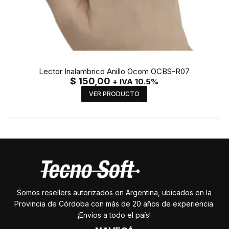
Lector Inalambrico Anillo Ocom OCBS-R07
$
150,00
+ IVA 10.5%
VER PRODUCTO
Somos resellers autorizados en Argentina, ubicados en la
Provincia de Córdoba con más de 20 años de experiencia.
¡Envíos a todo el país!