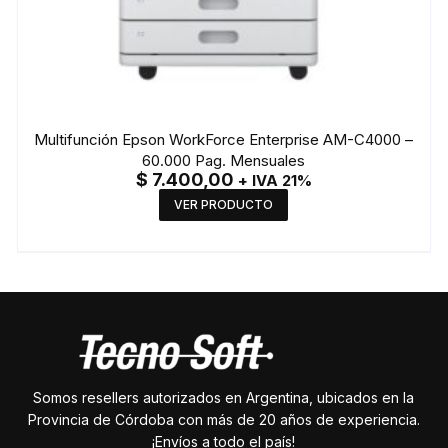
Multifunción Epson WorkForce Enterprise AM-C4000 –
60.000 Pag. Mensuales
$
7.400,00
+ IVA 21%
VER PRODUCTO
Somos resellers autorizados en Argentina, ubicados en la
Provincia de Córdoba con más de 20 años de experiencia.
¡Envíos a todo el país!