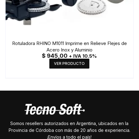
Rotuladora RHINO M1011 Imprime en Relieve Flejes de
Acero Inox y Aluminio
$
945,00
+ IVA 10.5%
VER PRODUCTO
Somos resellers autorizados en Argentina, ubicados en la
Provincia de Córdoba con más de 20 años de experiencia.
¡Envíos a todo el país!