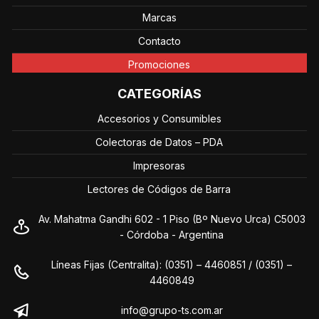
Marcas
Contacto
Promociones
CATEGORÍAS
Accesorios y Consumibles
Colectoras de Datos – PDA
Impresoras
Lectores de Códigos de Barra
Av. Mahatma Gandhi 602 - 1 Piso (Bº Nuevo Urca) C5003
- Córdoba - Argentina
Líneas Fijas (Centralita): (0351) – 4460851 / (0351) –
4460849
info@grupo-ts.com.ar