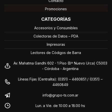
Contacto
Promociones
CATEGORÍAS
Accesorios y Consumibles
Colectoras de Datos – PDA
Impresoras
Lectores de Códigos de Barra
Av. Mahatma Gandhi 602 - 1 Piso (Bº Nuevo Urca) C5003
- Córdoba - Argentina
Líneas Fijas (Centralita): (0351) – 4460851 / (0351) –
4460849
info@grupo-ts.com.ar
Lun. a Vie. de 10:00 a 18:00 hs