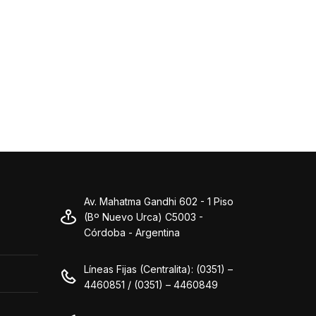
Av. Mahatma Gandhi 602 - 1 Piso
(Bº Nuevo Urca) C5003 -
Córdoba - Argentina
Líneas Fijas (Centralita): (0351) –
4460851 / (0351) – 4460849