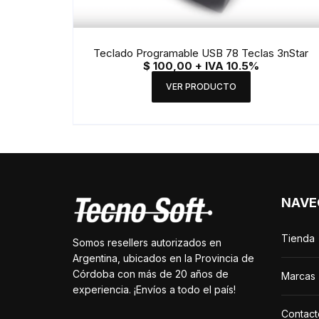
Teclado Programable USB 78 Teclas 3nStar
$
100,00
+ IVA 10.5%
VER PRODUCTO
NAVE
Tienda
Somos resellers autorizados en
Argentina, ubicados en la Provincia de
Córdoba con más de 20 años de
Marcas
experiencia. ¡Envíos a todo el país!
Contact