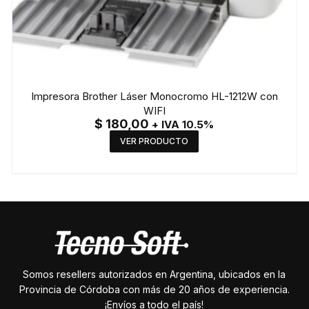
Impresora Brother Láser Monocromo HL-1212W con
WIFI
$
180,00
+ IVA 10.5%
VER PRODUCTO
Somos resellers autorizados en Argentina, ubicados en la
Provincia de Córdoba con más de 20 años de experiencia.
¡Envíos a todo el país!