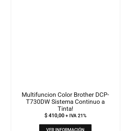
Multifuncion Color Brother DCP-
T730DW Sistema Continuo a
Tinta!
$
410,00
+ IVA 21%
VER INFORMACIÓN