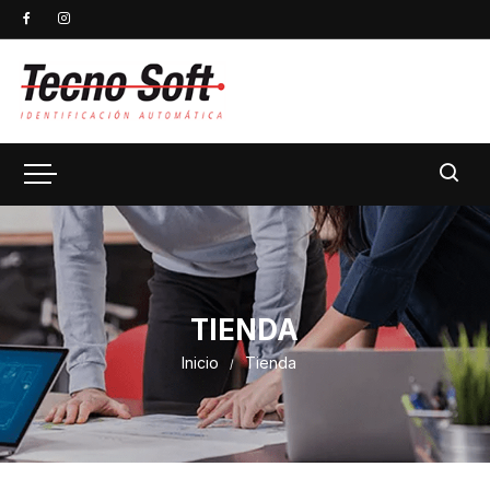
TIENDA
Inicio
Tienda