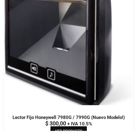
Lector Fijo Honeywell 7980G / 7990G (Nuevo Modelo!)
$
300,00
+ IVA 10.5%
VER PRODUCTO