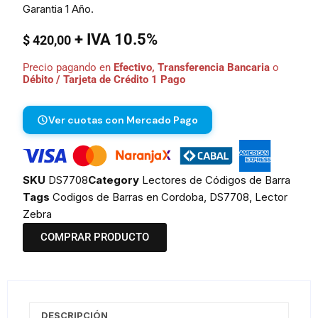
Garantia 1 Año.
+ IVA 10.5%
$
420,00
Precio pagando en
Efectivo, Transferencia Bancaria
o
Débito / Tarjeta de Crédito 1 Pago
Ver cuotas con Mercado Pago
SKU
DS7708
Category
Lectores de Códigos de Barra
Tags
Codigos de Barras en Cordoba
,
DS7708
,
Lector
Zebra
COMPRAR PRODUCTO
DESCRIPCIÓN