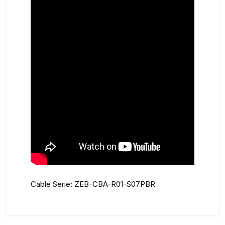
Cable Serie: ZEB-CBA-R01-S07PBR