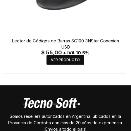
Lector de Códigos de Barras SC100 3NStar Conexion
USB
$
55,00
+ IVA 10.5%
VER PRODUCTO
Somos resellers autorizados en Argentina, ubicados en la
Provincia de Córdoba con más de 20 años de experiencia.
¡Envíos a todo el país!