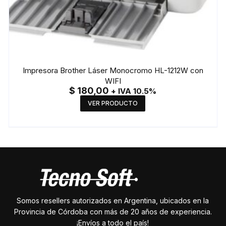
Impresora Brother Láser Monocromo HL-1212W con
WIFI
$
180,00
+ IVA 10.5%
VER PRODUCTO
Somos resellers autorizados en Argentina, ubicados en la
Provincia de Córdoba con más de 20 años de experiencia.
¡Envíos a todo el país!