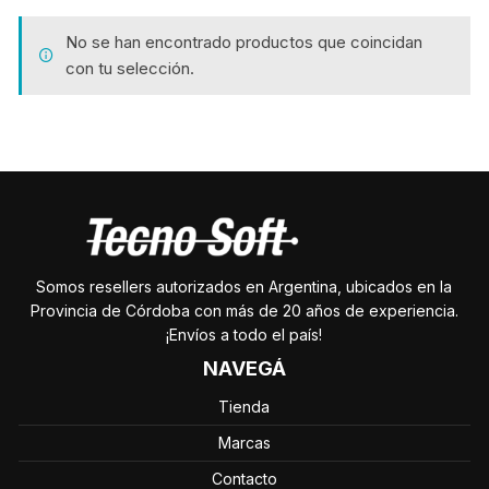
No se han encontrado productos que coincidan
con tu selección.
Somos resellers autorizados en Argentina, ubicados en la
Provincia de Córdoba con más de 20 años de experiencia.
¡Envíos a todo el país!
NAVEGÁ
Tienda
Marcas
Contacto