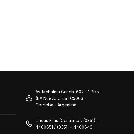
Av. Mahatma Gandhi 602 - 1 Piso
(Bº Nuevo Urca) C5003 -
Córdoba - Argentina
Líneas Fijas (Centralita): (0351) –
4460851 / (0351) – 4460849