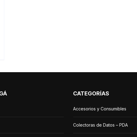
GÁ
CATEGORÍAS
Accesorios y Consumibles
Colectoras de Datos – PDA