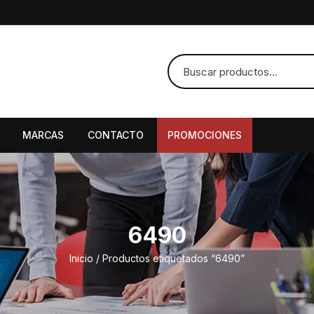
MARCAS
CONTACTO
PROMOCIONES
6490
Inicio
/ Productos etiquetados “6490”