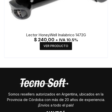
Lector HoneyWell Inalabrico 1472G
$
240,00
+ IVA 10.5%
VER PRODUCTO
Somos resellers autorizados en Argentina, ubicados en la
Provincia de Córdoba con más de 20 años de experiencia.
¡Envíos a todo el país!