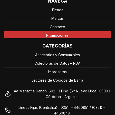
NAVEGÁ
Tienda
Marcas
Contacto
Promociones
CATEGORÍAS
Accesorios y Consumibles
Colectoras de Datos – PDA
Impresoras
Lectores de Códigos de Barra
Av. Mahatma Gandhi 602 - 1 Piso (Bº Nuevo Urca) C5003
- Córdoba - Argentina
Líneas Fijas (Centralita): (0351) – 4460851 / (0351) –
4460849